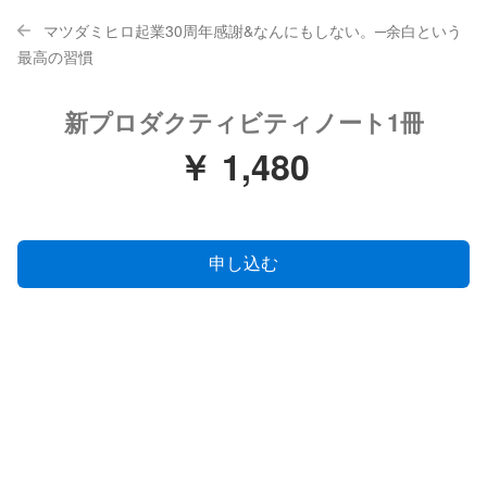
マツダミヒロ起業30周年感謝&なんにもしない。─余白という
最高の習慣
新プロダクティビティノート1冊
￥ 1,480
申し込む