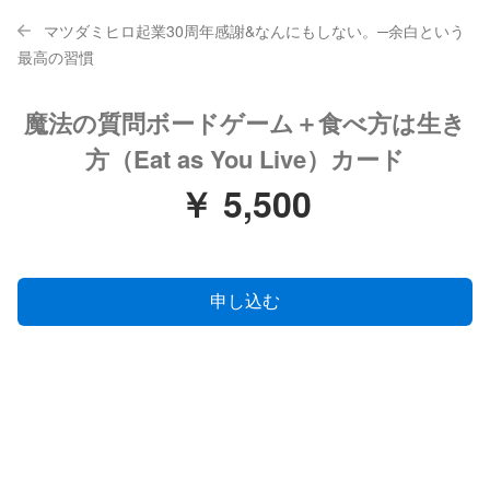
マツダミヒロ起業30周年感謝&なんにもしない。─余白という
最高の習慣
魔法の質問ボードゲーム＋食べ方は生き
方（Eat as You Live）カード
￥ 5,500
申し込む