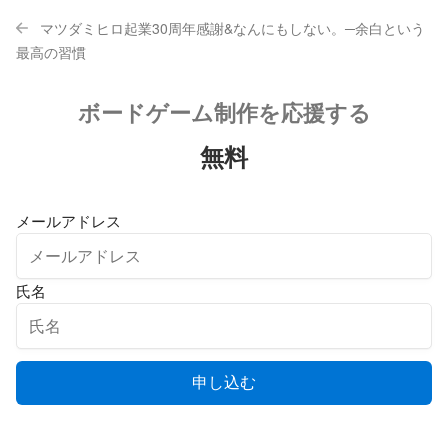
マツダミヒロ起業30周年感謝&なんにもしない。─余白という
最高の習慣
ボードゲーム制作を応援する
無料
メールアドレス
氏名
申し込む